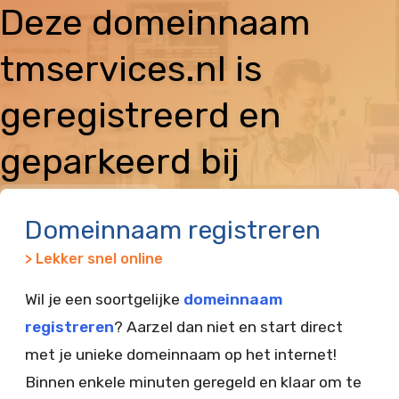
Deze domeinnaam
tmservices.nl is
geregistreerd en
geparkeerd bij
Vimexx
Domeinnaam registreren
> Lekker snel online
Wil je een soortgelijke
domeinnaam
registreren
? Aarzel dan niet en start direct
met je unieke domeinnaam op het internet!
Binnen enkele minuten geregeld en klaar om te